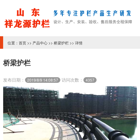
位置：
首页
>>
产品中心
>>
桥梁护栏
>> 详情
桥梁护栏
发布日期：
访问次数：
2019/8/9 14:08:57
4357