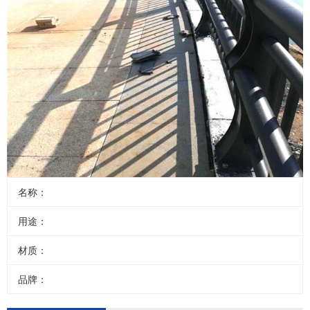
名称：
用途：
材质：
品牌：