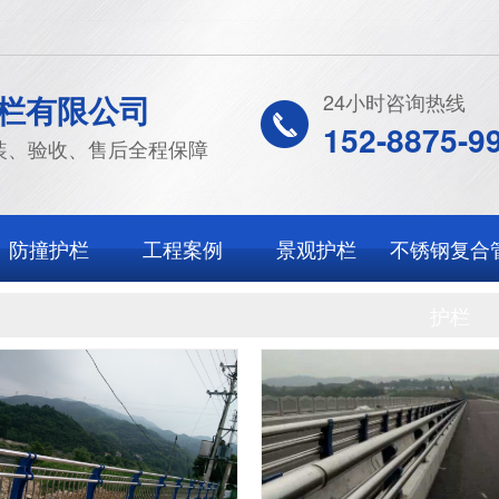
栏有限公司
24小时咨询热线
152-8875-9
装、验收、售后全程保障
防撞护栏
工程案例
景观护栏
不锈钢复合
护栏