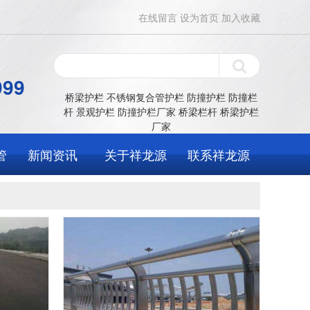
在线留言
设为首页
加入收藏
999
桥梁护栏
不锈钢复合管护栏
防撞护栏
防撞栏
杆
景观护栏
防撞护栏厂家
桥梁栏杆
桥梁护栏
厂家
管
新闻资讯
关于祥龙源
联系祥龙源