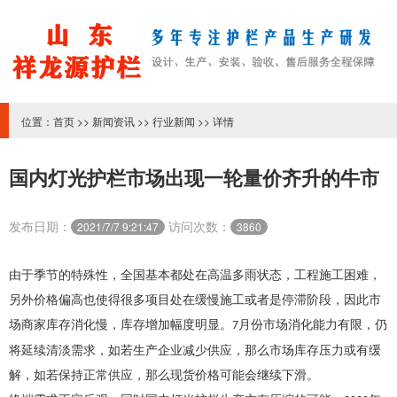
位置：
首页
>>
新闻资讯
>>
行业新闻
>> 详情
国内灯光护栏市场出现一轮量价齐升的牛市
发布日期：
访问次数：
2021/7/7 9:21:47
3860
由于季节的特殊性，全国基本都处在高温多雨状态，工程施工困难，
另外价格偏高也使得很多项目处在缓慢施工或者是停滞阶段，因此市
场商家库存消化慢，库存增加幅度明显。
月份市场消化能力有限，仍
7
将延续清淡需求，如若生产企业减少供应，那么市场库存压力或有缓
解，如若保持正常供应，那么现货价格可能会继续下滑。